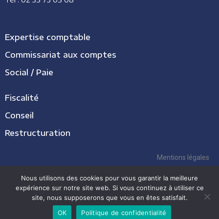
Expertise comptable
Commissariat aux comptes
Social / Paie
Fiscalité
Conseil
Restructuration
Mentions légales
Nous utilisons des cookies pour vous garantir la meilleure
Règle de confidentialité
expérience sur notre site web. Si vous continuez à utiliser ce
site, nous supposerons que vous en êtes satisfait.
Copyright © 2026 Expertise CRG | Propulsé par Expertise CRG
OK
Politique de confidentialité