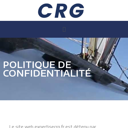
POLITIQUE DE
CONFIDENTIALITÉ
Le site web expertisecrg.fr est détenu par